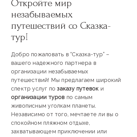
Откройте мир
незабываемых
путешествий со Сказка-
тур!
Добро пожаловать в “Сказка-тур” –
Я согласен на
обработку
вашего надежного партнера в
персональных данных
организации незабываемых
путешествий! Мы предлагаем широкий
спектр услуг по
заказу путевок
и
организации туров
по самым
живописным уголкам планеты.
Независимо от того, мечтаете ли вы о
спокойном пляжном отдыхе,
захватывающем приключении или