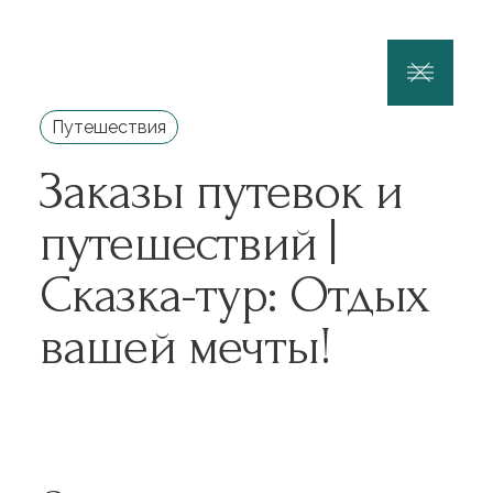
Путешествия
Заказы путевок и
Заказать тур
путешествий |
Сказка-тур: Отдых
вашей мечты!