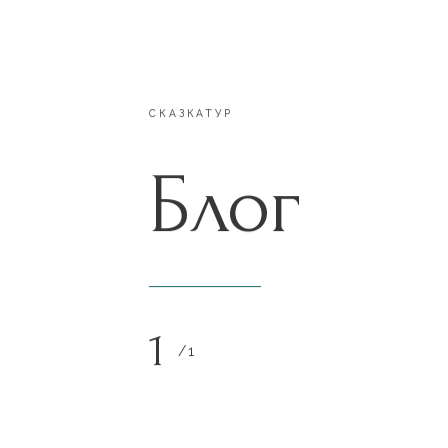
СКАЗКАТУР
Блог
1
1