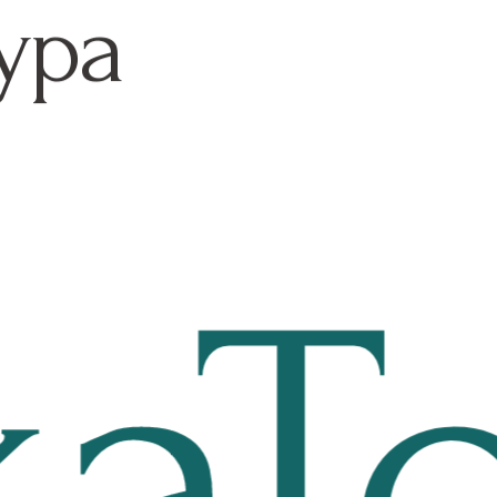
ура
aTo
Я согласен на
обработку персональных данных